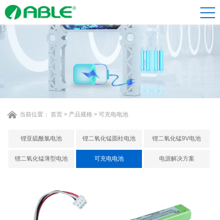
当前位置：
首页
>
产品规格
>
可充电电池
锂亚硫酰氯电池
锂二氧化锰圆柱电池
锂二氧化锰9V电池
锂二氧化锰薄型电池
可充电电池
电源解决方案