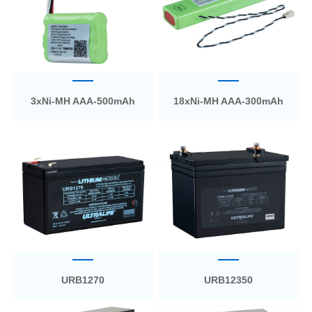
3xNi-MH AAA-500mAh
18xNi-MH AAA-300mAh
URB1270
URB12350