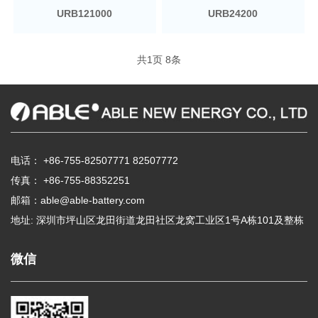
URB121000
URB24200
共
1
页
8
条
电话：
+86-755-82507771
82507772
传真： +86-755-88352251
邮箱：
able@able-battery.com
地址: 深圳市坪山区龙田街道龙田社区龙窝工业区1号A栋101及整栋
微信