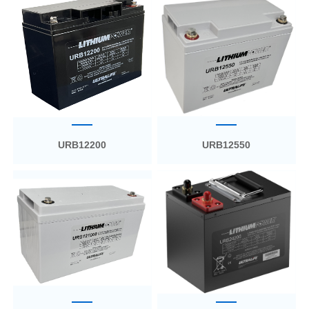
URB12200
URB12550