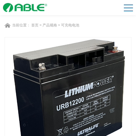
当前位置：
首页
>
产品规格
>
可充电电池