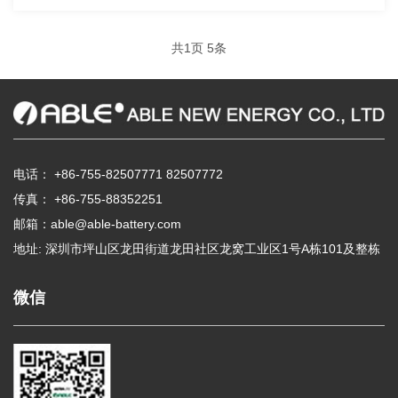
共
1
页
5
条
电话：
+86-755-82507771
82507772
传真： +86-755-88352251
邮箱：
able@able-battery.com
地址: 深圳市坪山区龙田街道龙田社区龙窝工业区1号A栋101及整栋
微信