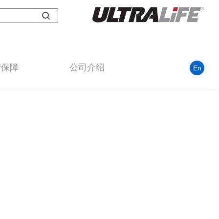
营保障
公司介绍
En