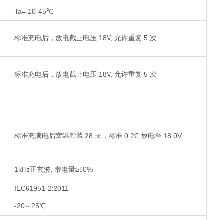
Ta=-10-45
℃
标准充电后，放电截止电压
18V,
允许重复
5
次
标准充电后，放电截止电压
18V,
允许重复
5
次
标准充满电后室温贮藏
28
天，标准
0.2C
放电至
18.0V
1kHz
正玄波, 带电量
≥
50%
IEC61951-2:2011
-20
～
25
℃