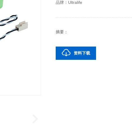
品牌：Ultralife
摘要：
资料下载