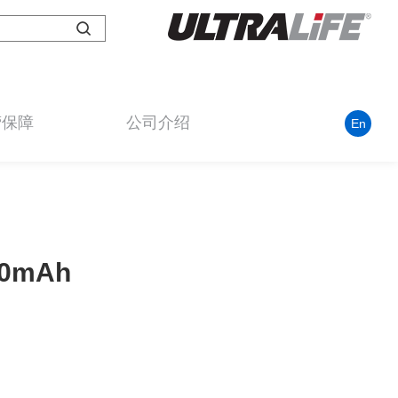
营保障
公司介绍
En
00mAh