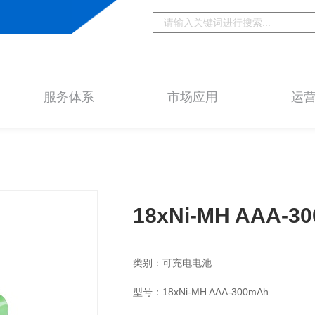
服务体系
市场应用
运
18xNi-MH AAA-3
类别：可充电电池
型号：18xNi-MH AAA-300mAh