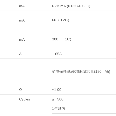
mA
6~15mA (0.02C-0.05C)
60
（
0.2C
）
mA
300
（
1C
）
mA
A
1.65A
荷电保持率
≥60%
标称容量
(180mAh)
Ω
≤1.00
Cycles
≥ 500
1年以内