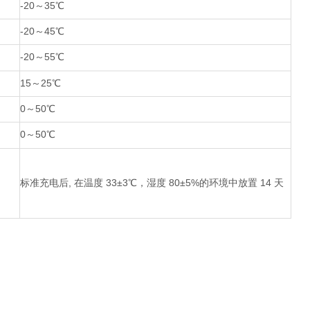
-20
～
35
℃
-20
～
45
℃
-20
～
55
℃
15
～
25
℃
0
～
50
℃
0
～
50
℃
标准充电后
,
在温度
33±3
℃，湿度
80±5%
的环境中放置
14
天