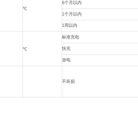
6个月以内
℃
1个月以内
1周以内
标准充电
快充
℃
放电
不坏损