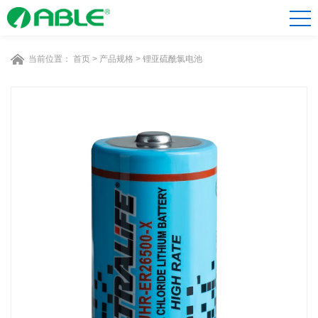
当前位置：
首页
>
产品规格
>
锂亚硫酰氯电池